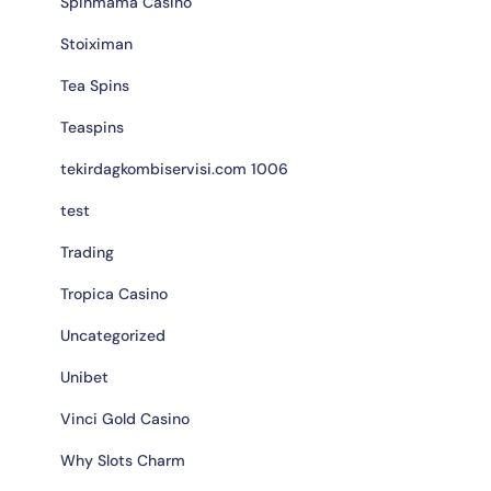
Spinmama Casino
Stoiximan
Tea Spins
Teaspins
tekirdagkombiservisi.com 1006
test
Trading
Tropica Casino
Uncategorized
Unibet
Vinci Gold Casino
Why Slots Charm