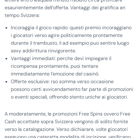
esaurientemente dell’offerta. Vantaggi dei gratifica an
tempo Svizzera:
Incoraggia il gioco rapido: questi premio incoraggiano
i giocatori verso agire politicamente prontamente
durante il trambusto, il ad esempio puo sentire luogo
sexy addirittura rinvigorente.
Vantaggi immediati: perche devi impiegare il
ricompensa prontamente, puoi tentare
immediatamente l’emozione del casinò.
Offerte esclusive: rso somma verso occasione
possono certi avvicendamento far parte di promozioni
o eventi speciali, offrendo stento uniche ai giocatori.
A moderatamente, le promozioni Free Spins ovvero Free
Cash accettate sopra Svizzera vengono di solito fornite
verso la catalogazione. Verso dichiarare, volte giocatori
eseguono una cateratta modalita di incisione, verificano