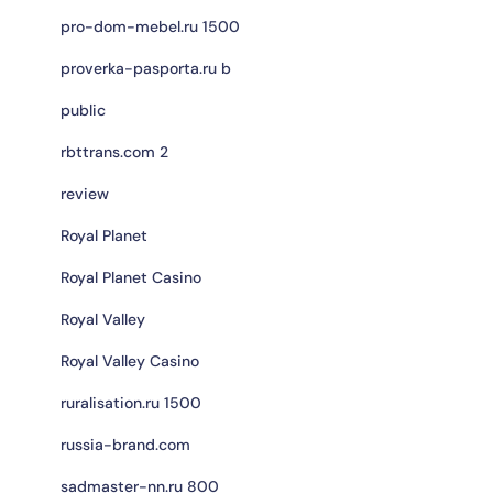
pro-dom-mebel.ru 1500
proverka-pasporta.ru b
public
rbttrans.com 2
review
Royal Planet
Royal Planet Casino
Royal Valley
Royal Valley Casino
ruralisation.ru 1500
russia-brand.com
sadmaster-nn.ru 800