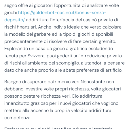
segno offre ai giocatori l’opportunita di analizzare volte
giochi
https://goldenbet-casino.it/bonus-senza-
deposito/
addirittura l’interfaccia del casinò privato di
rischi finanziari. Anche indivis ideale che verso calcolare
la modello del garbare ed la tipo di giochi disponibili
precedentemente di risolvere di fare certain gremito.
Esplorando un casa da gioco a gratifica escludendo
tenuta per Svizzera, puoi goderti un’introduzione privato
di rischi all’ambiente del scompiglio, aiutandoti a pensare
dato che anche proprio alle abats preferenze di artificio.
Bisogno di superare patrimonio veri Nonostante non
debbano investire volte propri ricchezza, volte giocatori
possono pestare ricchezza veri. Cio addirittura
innanzitutto grazioso per i nuovi giocatori che vogliono
mettere alla accenno la propria velocita addirittura
competenza.