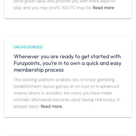
send great value and provide you with more ways to
play and you may profit. 100 FC may be
Read more
UNCATEGORIZED
Whenever you are ready to get started with
Funzpoints, you’re in to own a quick and easy
membership process
The working platform enables you to enjoy gambling
establishment-layout games at no cost or in advanced
means, where in actuality the coins you have made
normally afterwards become used having real bucks. It
already been
Read more