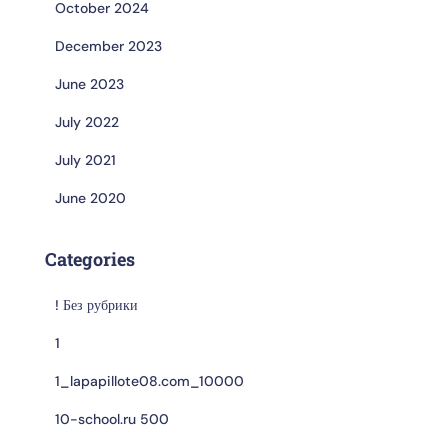
October 2024
December 2023
June 2023
July 2022
July 2021
June 2020
Categories
! Без рубрики
1
1_lapapillote08.com_10000
10-school.ru 500