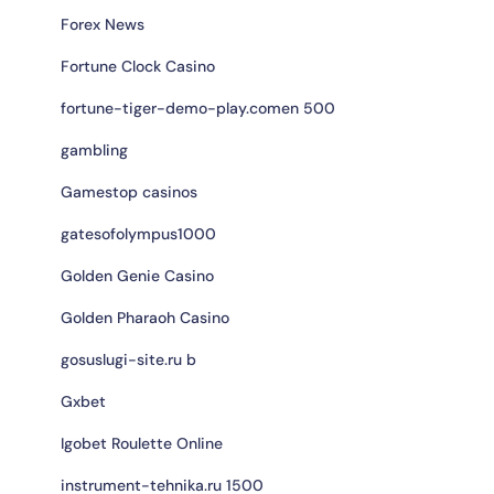
Forex News
Fortune Clock Casino
fortune-tiger-demo-play.comen 500
gambling
Gamestop casinos
gatesofolympus1000
Golden Genie Casino
Golden Pharaoh Casino
gosuslugi-site.ru b
Gxbet
Igobet Roulette Online
instrument-tehnika.ru 1500