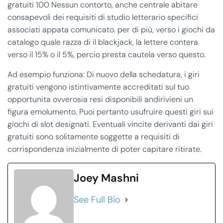
gratuiti 100 Nessun contorto, anche centrale abitare
consapevoli dei requisiti di studio letterario specifici
associati appata comunicato. per di più, verso i giochi da
catalogo quale razza di il blackjack, la lettere contera
verso il 15% o il 5%, percio presta cautela verso questo.
Ad esempio funziona: Di nuovo della schedatura, i giri
gratuiti vengono istintivamente accreditati sul tuo
opportunita ovverosia resi disponibili andirivieni un
figura emolumento. Puoi pertanto usufruire questi giri sui
giochi di slot designati. Eventuali vincite derivanti dai giri
gratuiti sono solitamente soggette a requisiti di
corrispondenza inizialmente di poter capitare ritirate.
Joey Mashni
See Full Bio