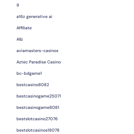
9
a16z generative ai
Affiliate
Allz
aviamasters-casinos
Aztec Paradise Casino
bc-bdgame1
bestcasino8082
bestcasinogame25071
bestcasinogame8081
bestslotcasino27076
bestslotcasinos18078