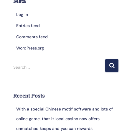
Meta
Log in
Entries feed
Comments feed
WordPress.org
Search …
Recent Posts
With a special Chinese motif software and lots of
online game, that it local casino now offers
unmatched keeps and you can rewards