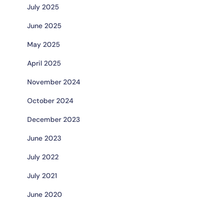
July 2025
June 2025
May 2025
April 2025
November 2024
October 2024
December 2023
June 2023
July 2022
July 2021
June 2020