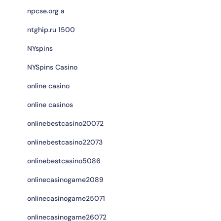
npcse.org a
ntghip.ru 1500
NYspins
NYSpins Casino
online casino
online casinos
onlinebestcasino20072
onlinebestcasino22073
onlinebestcasino5086
onlinecasinogame2089
onlinecasinogame25071
onlinecasinogame26072