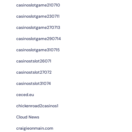
casinoslotgame210710
casinoslotgame230711
casinoslotgame270713
casinoslotgame290714
casinoslotgame310715
casinostslot26071
casinostslot27072
casinostslot31074
ceced.eu
chickenroad2casinos1
Cloud News
craigieonmain.com