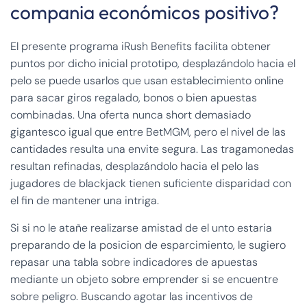
compania económicos positivo?
El presente programa iRush Benefits facilita obtener
puntos por dicho inicial prototipo, desplazándolo hacia el
pelo se puede usarlos que usan establecimiento online
para sacar giros regalado, bonos o bien apuestas
combinadas. Una oferta nunca short demasiado
gigantesco igual que entre BetMGM, pero el nivel de las
cantidades resulta una envite segura. Las tragamonedas
resultan refinadas, desplazándolo hacia el pelo las
jugadores de blackjack tienen suficiente disparidad con
el fin de mantener una intriga.
Si si no le atañe realizarse amistad de el unto estaria
preparando de la posicion de esparcimiento, le sugiero
repasar una tabla sobre indicadores de apuestas
mediante un objeto sobre emprender si se encuentre
sobre peligro. Buscando agotar las incentivos de