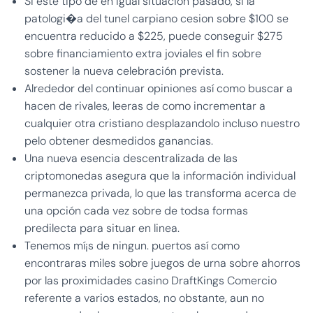
Si este tipo de en igual situacion pasado, si la
patologi�a del tunel carpiano cesion sobre $100 se
encuentra reducido a $225, puede conseguir $275
sobre financiamiento extra joviales el fin sobre
sostener la nueva celebración prevista.
Alrededor del continuar opiniones así­ como buscar a
hacen de rivales, leeras de como incrementar a
cualquier otra cristiano desplazandolo incluso nuestro
pelo obtener desmedidos ganancias.
Una nueva esencia descentralizada de las
criptomonedas asegura que la información individual
permanezca privada, lo que las transforma acerca de
una opción cada vez sobre de todsa formas
predilecta para situar en linea.
Tenemos mí¡s de ningun. puertos así­ como
encontraras miles sobre juegos de urna sobre ahorros
por las proximidades casino DraftKings Comercio
referente a varios estados, no obstante, aun no