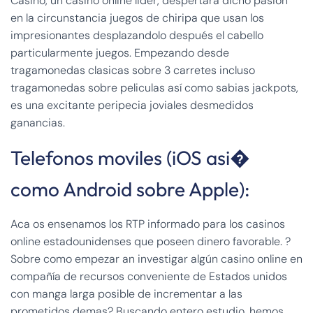
Casino, un casino online lider, despertara dicho pasión
en la circunstancia juegos de chiripa que usan los
impresionantes desplazandolo después el cabello
particularmente juegos. Empezando desde
tragamonedas clasicas sobre 3 carretes incluso
tragamonedas sobre peliculas así­ como sabias jackpots,
es una excitante peripecia joviales desmedidos
ganancias.
Telefonos moviles (iOS asi�
como Android sobre Apple):
Aca os ensenamos los RTP informado para los casinos
online estadounidenses que poseen dinero favorable. ?
Sobre como empezar an investigar algún casino online en
compañía de recursos conveniente de Estados unidos
con manga larga posible de incrementar a las
prometidos demas? Buscando entero estudio, hemos