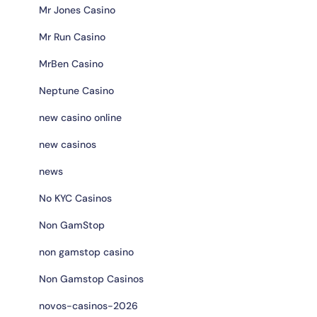
Mr Jones Casino
Mr Run Casino
MrBen Casino
Neptune Casino
new casino online
new casinos
news
No KYC Casinos
Non GamStop
non gamstop casino
Non Gamstop Casinos
novos-casinos-2026