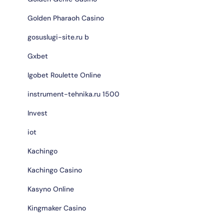
Golden Pharaoh Casino
gosuslugi-site.ru b
Gxbet
Igobet Roulette Online
instrument-tehnika.ru 1500
Invest
iot
Kachingo
Kachingo Casino
Kasyno Online
Kingmaker Casino