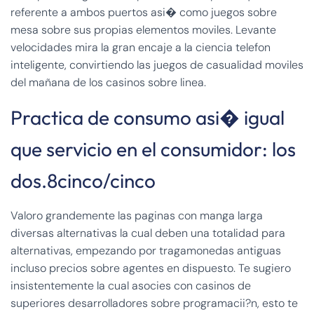
referente a ambos puertos asi� como juegos sobre
mesa sobre sus propias elementos moviles. Levante
velocidades mira la gran encaje a la ciencia telefon
inteligente, convirtiendo las juegos de casualidad moviles
del mañana de los casinos sobre linea.
Practica de consumo asi� igual
que servicio en el consumidor: los
dos.8cinco/cinco
Valoro grandemente las paginas con manga larga
diversas alternativas la cual deben una totalidad para
alternativas, empezando por tragamonedas antiguas
incluso precios sobre agentes en dispuesto. Te sugiero
insistentemente la cual asocies con casinos de
superiores desarrolladores sobre programacii?n, esto te