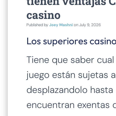
tienen ventajas 
casino
Published by
Joey Mashni
on
July 9, 2026
Los superiores casino
Tiene que saber cual
juego están sujetas 
desplazandolo hasta 
encuentran exentas d