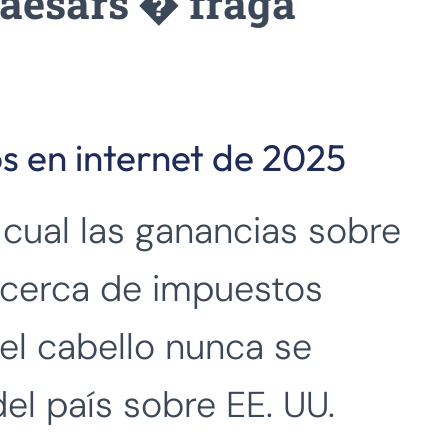
Caesars � fraga
s en internet de 2025
 cual las ganancias sobre
acerca de impuestos
el cabello nunca se
el país sobre EE. UU.