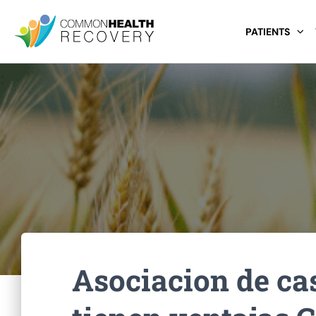
PATIENTS
Asociacion de ca