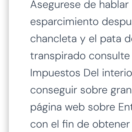
Asegurese de hablar 
esparcimiento despu
chancleta y el pata d
transpirado consulte
Impuestos Del interior
conseguir sobre gran 
página web sobre En
con el fin de obtene