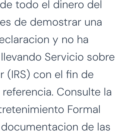
de todo el dinero del
es de demostrar una
eclaracion y no ha
 llevando Servicio sobre
 (IRS) con el fin de
referencia. Consulte la
tretenimiento Formal
r documentacion de las