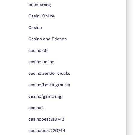
boomerang
Casini Online
Casino
Casino and Friends
casino ch
casino online
casino zonder crucks
casino/betting/nutra
casino/gambling
casino2
casinobest210743
casinobest220744