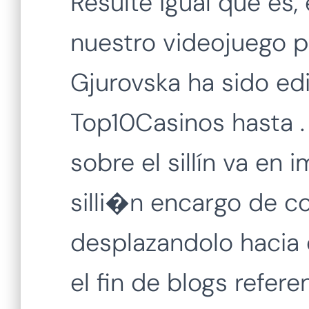
Resulte igual que es,
nuestro videojuego p
Gjurovska ha sido ed
Top10Casinos hasta .
sobre el sillí­n va en
silli�n encargo de c
desplazandolo hacia e
el fin de blogs refere