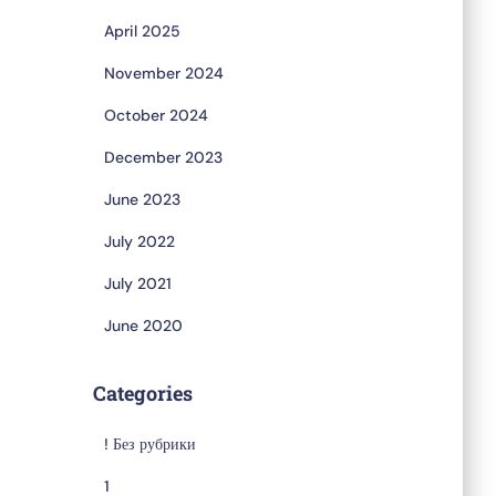
April 2025
November 2024
October 2024
December 2023
June 2023
July 2022
July 2021
June 2020
Categories
! Без рубрики
1