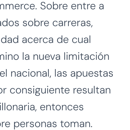
mmerce. Sobre entre a
ados sobre carreras,
lidad acerca de cual
mino la nueva limitación
l nacional, las apuestas
por consiguiente resultan
llonaria, entonces
bre personas toman.