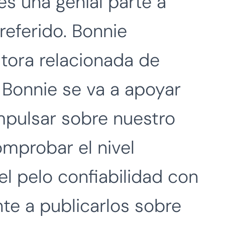
 es una genial parte a
referido. Bonnie
itora relacionada de
 Bonnie se va a apoyar
 impulsar sobre nuestro
omprobar el nivel
l pelo confiabilidad con
nte a publicarlos sobre