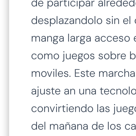
de participar alred
desplazandolo sin el 
manga larga acceso 
como juegos sobre b
moviles. Este marcha
ajuste an una tecnolog
convirtiendo las jue
del mañana de los cas