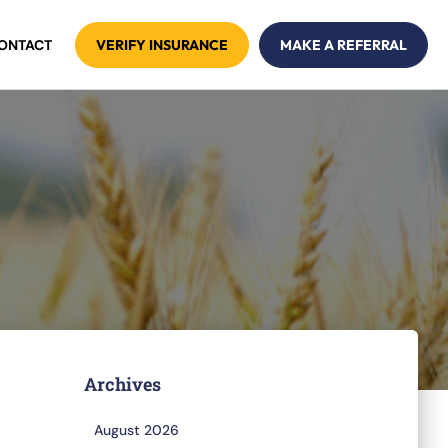
ONTACT
VERIFY INSURANCE
MAKE A REFERRAL
Archives
August 2026