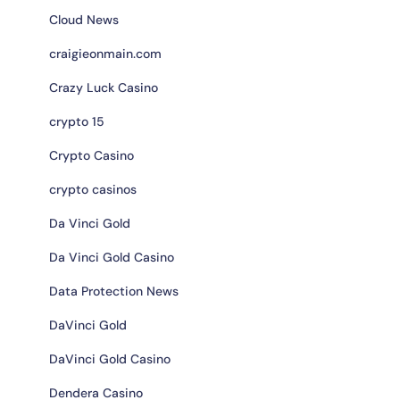
Cloud News
craigieonmain.com
Crazy Luck Casino
crypto 15
Crypto Casino
crypto casinos
Da Vinci Gold
Da Vinci Gold Casino
Data Protection News
DaVinci Gold
DaVinci Gold Casino
Dendera Casino