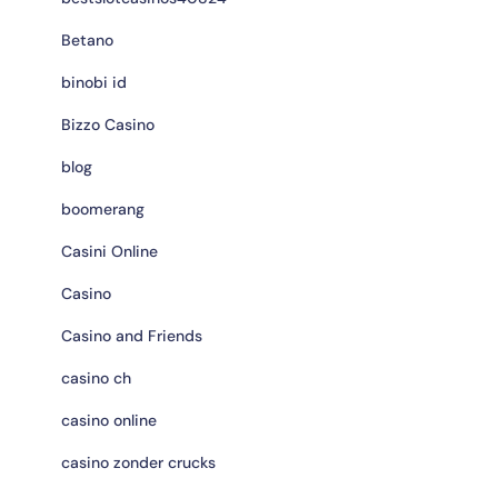
Betano
binobi id
Bizzo Casino
blog
boomerang
Casini Online
Casino
Casino and Friends
casino ch
casino online
casino zonder crucks