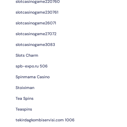
slotcasinogame220760
slotcasinogame230761
slotcasinogame26071
slotcasinogame27072
slotcasinogame3083
Slots Charm
spb-expo.ru 506
Spinmama Casino
Stoiximan
Tea Spins
Teaspins
tekirdagkombiservisi.com 1006