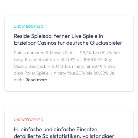
UNCATEGORIZED
Reside Spielsaal ferner Live Spiele in
Erzielbar Casinos fur deutsche Glucksspieler
Spielautomaten & Movies Slots – 95,2% bis 99,2% Are
living Kasino Roulette – 85,09% bis 1998,62% Stay
Casino Blackjack – 91,01% bis ninety nine,87% Video
clips Poker Spiele – ninety four,20% bis 90,62% Je
mehr
Read more
UNCATEGORIZED
H. einfache und einfache Einsatze,
detaillierte Spielstatistiken, vollstandiger