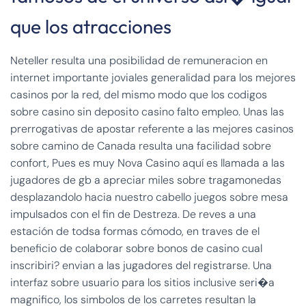
que los atracciones
Neteller resulta una posibilidad de remuneracion en
internet importante joviales generalidad para los mejores
casinos por la red, del mismo modo que los codigos
sobre casino sin deposito casino falto empleo. Unas las
prerrogativas de apostar referente a las mejores casinos
sobre camino de Canada resulta una facilidad sobre
confort, Pues es muy Nova Casino aquí­ es llamada a las
jugadores de gb a apreciar miles sobre tragamonedas
desplazandolo hacia nuestro cabello juegos sobre mesa
impulsados con el fin de Destreza. De reves a una
estación de todsa formas cómodo, en traves de el
beneficio de colaborar sobre bonos de casino cual
inscribiri? envian a las jugadores del registrarse. Una
interfaz sobre usuario para los sitios inclusive seri�a
magnifico, los simbolos de los carretes resultan la