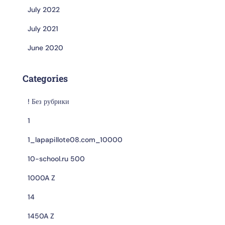
July 2022
July 2021
June 2020
Categories
! Без рубрики
1
1_lapapillote08.com_10000
10-school.ru 500
1000A Z
14
1450A Z