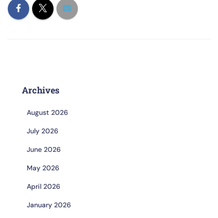
Archives
August 2026
July 2026
June 2026
May 2026
April 2026
January 2026