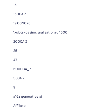
15
1500A Z
19.06.2026
1xslots-casino.ruralisation.ru 1500
2000A Z
25
47
5000BA_Z
530A Z
9
a16z generative ai
Affiliate