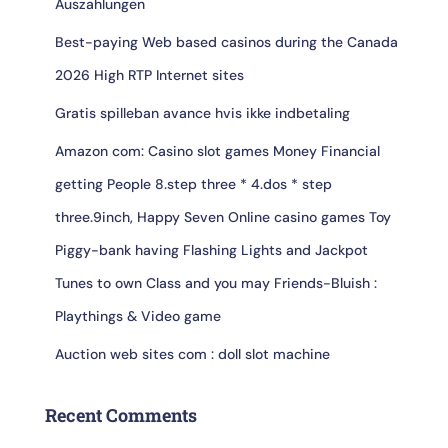
Auszahlungen
Best-paying Web based casinos during the Canada
2026 High RTP Internet sites
Gratis spilleban avance hvis ikke indbetaling
Amazon com: Casino slot games Money Financial
getting People 8.step three * 4.dos * step
three.9inch, Happy Seven Online casino games Toy
Piggy-bank having Flashing Lights and Jackpot
Tunes to own Class and you may Friends-Bluish :
Playthings & Video game
Auction web sites com : doll slot machine
Recent Comments