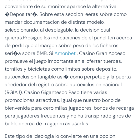
conveniente de su monitor aparece la alternativa
�Depositar�. Sobre esta seccion leeras sobre como
mandar documentacion de distinta modelo,
seleccionando, al desplegable, la decision cual
quieras.Prosigue los indicaciones de el panel ten acerca
de perfil que el margen sobre peso de los ficheros
seri�a sobre 5MB. Si
Amonbet
, Casino Gran Acceso
promueve el juego importante en el ofertar tuercas,
tornillos y bicicletas como limites sobre deposito,
autoexclusion tangible asi� como perpetuo y la puerta
alrededor del registro sobre autoexclusion nacional
(RGIAJ). Casino Gigantesco Paso tiene varias
promociones atractivas, igual que nuestro bono de
bienvenida para cero millas jugadores, bonos de recarga
para jugadores frecuentes y no ha transpirado giros de
balde acerca de tragaperras usadas.
Este tipo de ideologia lo convierte en una opcion