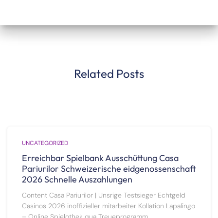
Related Posts
UNCATEGORIZED
Erreichbar Spielbank Ausschüttung Casa
Pariurilor Schweizerische eidgenossenschaft
2026 Schnelle Auszahlungen
Content Casa Pariurilor | Unsrige Testsieger Echtgeld
Casinos 2026 inoffizieller mitarbeiter Kollation Lapalingo
– Online Spielothek qua Treueprogramm