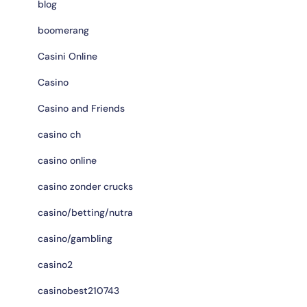
blog
boomerang
Casini Online
Casino
Casino and Friends
casino ch
casino online
casino zonder crucks
casino/betting/nutra
casino/gambling
casino2
casinobest210743