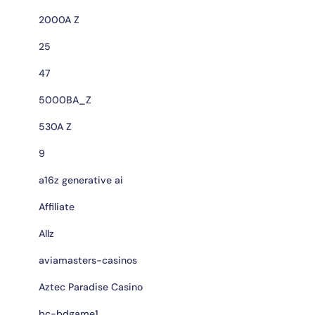
2000A Z
25
47
5000BA_Z
530A Z
9
a16z generative ai
Affiliate
Allz
aviamasters-casinos
Aztec Paradise Casino
bc-bdgame1