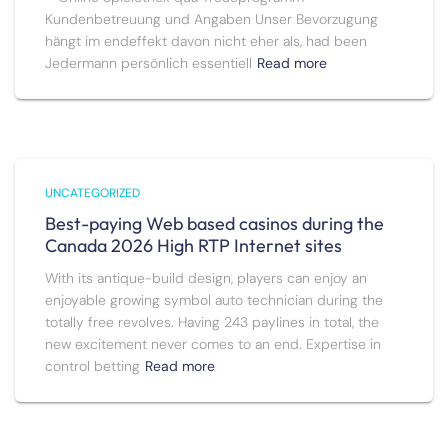
Kundenbetreuung und Angaben Unser Bevorzugung
hängt im endeffekt davon nicht eher als, had been
Jedermann persönlich essentiell
Read more
UNCATEGORIZED
Best-paying Web based casinos during the
Canada 2026 High RTP Internet sites
With its antique-build design, players can enjoy an
enjoyable growing symbol auto technician during the
totally free revolves. Having 243 paylines in total, the
new excitement never comes to an end. Expertise in
control betting
Read more