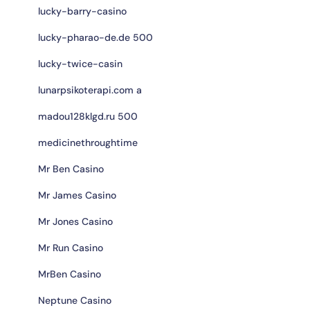
lucky-barry-casino
lucky-pharao-de.de 500
lucky-twice-casin
lunarpsikoterapi.com a
madou128klgd.ru 500
medicinethroughtime
Mr Ben Casino
Mr James Casino
Mr Jones Casino
Mr Run Casino
MrBen Casino
Neptune Casino