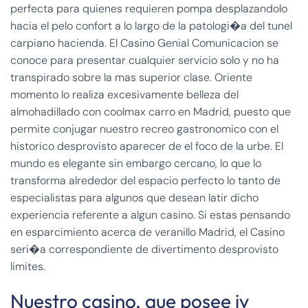
perfecta para quienes requieren pompa desplazandolo
hacia el pelo confort a lo largo de la patologi�a del tunel
carpiano hacienda. El Casino Genial Comunicacion se
conoce para presentar cualquier servicio solo y no ha
transpirado sobre la mas superior clase. Oriente
momento lo realiza excesivamente belleza del
almohadillado con coolmax carro en Madrid, puesto que
permite conjugar nuestro recreo gastronomico con el
historico desprovisto aparecer de el foco de la urbe. El
mundo es elegante sin embargo cercano, lo que lo
transforma alrededor del espacio perfecto lo tanto de
especialistas para algunos que desean latir dicho
experiencia referente a algun casino. Si estas pensando
en esparcimiento acerca de veranillo Madrid, el Casino
seri�a correspondiente de divertimento desprovisto
limites.
Nuestro casino, que posee iv