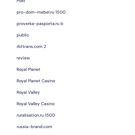
Post
pro-dom-mebel.ru 1500
proverka-pasporta.ru b
public
rbttrans.com 2
review
Royal Planet
Royal Planet Casino
Royal Valley
Royal Valley Casino
ruralisation.ru 1500
russia-brand.com