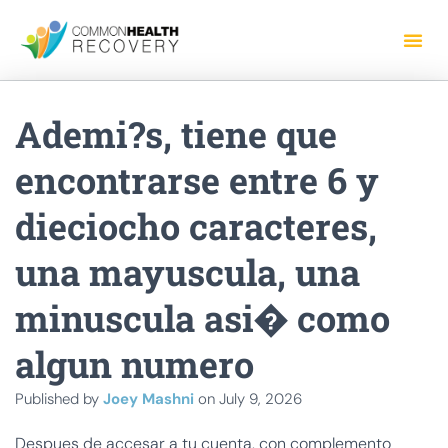
Ademi?s, tiene que
encontrarse entre 6 y
dieciocho caracteres,
una mayuscula, una
minuscula asi� como
algun numero
Published by
Joey Mashni
on
July 9, 2026
Despues de accesar a tu cuenta, con complemento