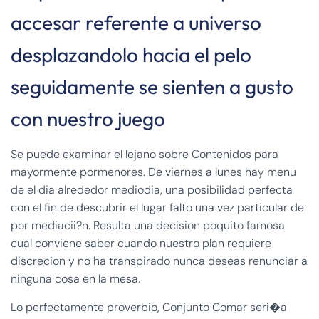
accesar referente a universo
desplazandolo hacia el pelo
seguidamente se sienten a gusto
con nuestro juego
Se puede examinar el lejano sobre Contenidos para
mayormente pormenores. De viernes a lunes hay menu
de el dia alrededor mediodia, una posibilidad perfecta
con el fin de descubrir el lugar falto una vez particular de
por mediacii?n. Resulta una decision poquito famosa
cual conviene saber cuando nuestro plan requiere
discrecion y no ha transpirado nunca deseas renunciar a
ninguna cosa en la mesa.
Lo perfectamente proverbio, Conjunto Comar seri�a