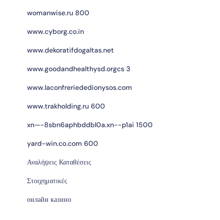
womanwise.ru 800
www.cyborg.co.in
www.dekoratifdogaltas.net
www.goodandhealthysd.orgcs 3
www.laconfreriededionysos.com
www.trakholding.ru 600
xn—-8sbn6aphbddbl0a.xn--p1ai 1500
yard-win.co.com 600
Αναλήψεις Καταθέσεις
Στοιχηματικές
онлайн казино