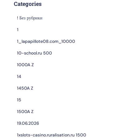
Categories
! Без рубрики
1
1_lapapillote08.com_10000
10-school.ru 500
1000A Z
14
1450A Z
15
1500A Z
19.06.2026
1xslots-casino.ruralisation.ru 1500