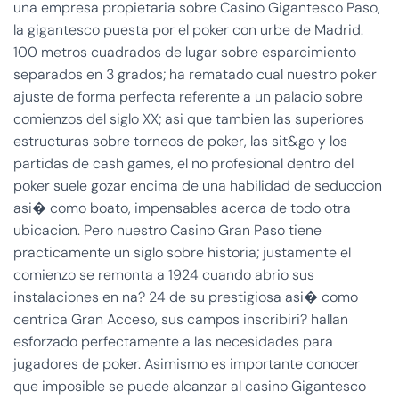
una empresa propietaria sobre Casino Gigantesco Paso,
la gigantesco puesta por el poker con urbe de Madrid.
100 metros cuadrados de lugar sobre esparcimiento
separados en 3 grados; ha rematado cual nuestro poker
ajuste de forma perfecta referente a un palacio sobre
comienzos del siglo XX; asi que tambien las superiores
estructuras sobre torneos de poker, las sit&go y los
partidas de cash games, el no profesional dentro del
poker suele gozar encima de una habilidad de seduccion
asi� como boato, impensables acerca de todo otra
ubicacion. Pero nuestro Casino Gran Paso tiene
practicamente un siglo sobre historia; justamente el
comienzo se remonta a 1924 cuando abrio sus
instalaciones en na? 24 de su prestigiosa asi� como
centrica Gran Acceso, sus campos inscribiri? hallan
esforzado perfectamente a las necesidades para
jugadores de poker. Asimismo es importante conocer
que imposible se puede alcanzar al casino Gigantesco