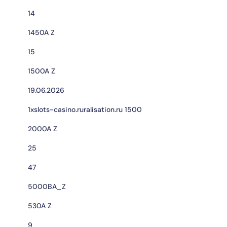
14
1450A Z
15
1500A Z
19.06.2026
1xslots-casino.ruralisation.ru 1500
2000A Z
25
47
5000BA_Z
530A Z
9