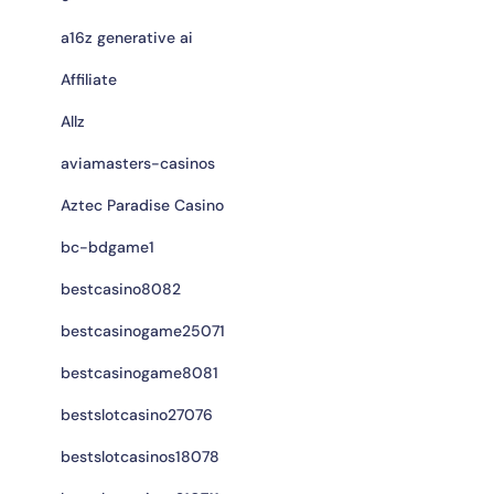
a16z generative ai
Affiliate
Allz
aviamasters-casinos
Aztec Paradise Casino
bc-bdgame1
bestcasino8082
bestcasinogame25071
bestcasinogame8081
bestslotcasino27076
bestslotcasinos18078