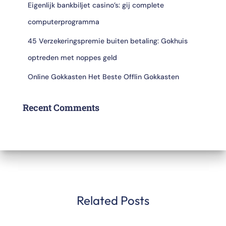
Eigenlijk bankbiljet casino’s: gij complete
computerprogramma
45 Verzekeringspremie buiten betaling: Gokhuis
optreden met noppes geld
Online Gokkasten Het Beste Offlin Gokkasten
Recent Comments
Related Posts