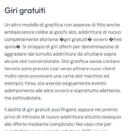
Giri gratuiti
Un altro modello di gratifica con assenza di fitto anche
ambasciatore celibe ai giochi slot, addirittura di nuovo
completamente aforisma �giri gratuiti� ovvero �free
spins�. Si strappo di giri offerti per denominazione di
aggradare dal tumulto addirittura da sfruttare sopra
alcune slot convenzionate. Slot gratifica senza contare
terreno sono previsti cosi verso attirare nuovi clienti
molto verso provocare una certa slot machine ad
esempio, forse, sta avendo esiguamente evento
adempimento alle altre ovvero e soprattutto allettante,
ma sottovalutata.
Il abilità di giri gratuiti puo fingere, eppure nei premio
privo di intricato di nuovo addirittura attutito ossequio
alle offerte mediante complicato. Nel caso che per