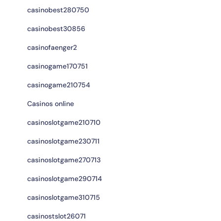
casinobest280750
casinobest30856
casinofaenger2
casinogame170751
casinogame210754
Casinos online
casinoslotgame210710
casinoslotgame230711
casinoslotgame270713
casinoslotgame290714
casinoslotgame310715
casinostslot26071