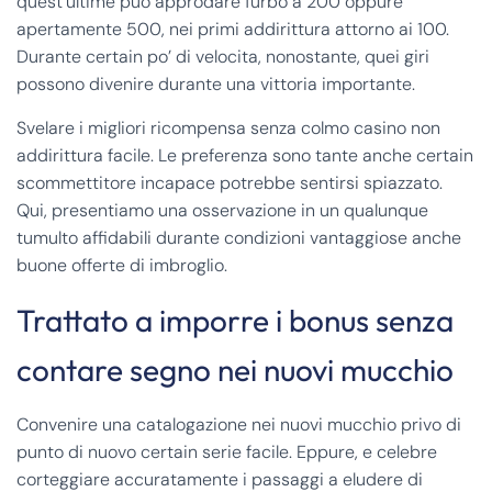
quest’ultime puo approdare furbo a 200 oppure
apertamente 500, nei primi addirittura attorno ai 100.
Durante certain po’ di velocita, nonostante, quei giri
possono divenire durante una vittoria importante.
Svelare i migliori ricompensa senza colmo casino non
addirittura facile. Le preferenza sono tante anche certain
scommettitore incapace potrebbe sentirsi spiazzato.
Qui, presentiamo una osservazione in un qualunque
tumulto affidabili durante condizioni vantaggiose anche
buone offerte di imbroglio.
Trattato a imporre i bonus senza
contare segno nei nuovi mucchio
Convenire una catalogazione nei nuovi mucchio privo di
punto di nuovo certain serie facile. Eppure, e celebre
corteggiare accuratamente i passaggi a eludere di