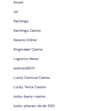
Invest
iot
Kachingo
Kachingo Casino
Kasyno Online
Kingmaker Casino
Logistics News
lootrun26071
Lucky Carnival Casino
Lucky Twice Casino
lucky-barry-casino
lucky-pharao-de.de 500