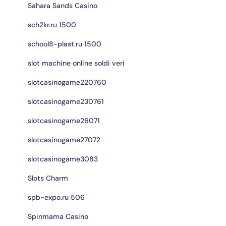
Sahara Sands Casino
sch2kr.ru 1500
school8-plast.ru 1500
slot machine online soldi veri
slotcasinogame220760
slotcasinogame230761
slotcasinogame26071
slotcasinogame27072
slotcasinogame3083
Slots Charm
spb-expo.ru 506
Spinmama Casino