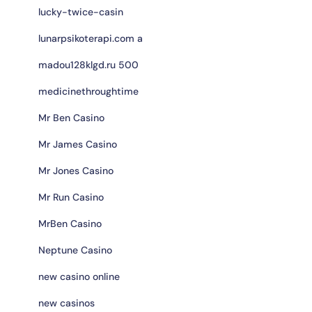
lucky-twice-casin
lunarpsikoterapi.com a
madou128klgd.ru 500
medicinethroughtime
Mr Ben Casino
Mr James Casino
Mr Jones Casino
Mr Run Casino
MrBen Casino
Neptune Casino
new casino online
new casinos