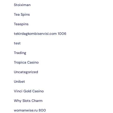
Stoiximan
Tea Spins
Teaspins
tekirdagkombiservisi.com 1006
test
Trading
Tropica Casino
Uncategorized
Unibet
Vinci Gold Casino
Why Slots Charm
womanwise.ru 800