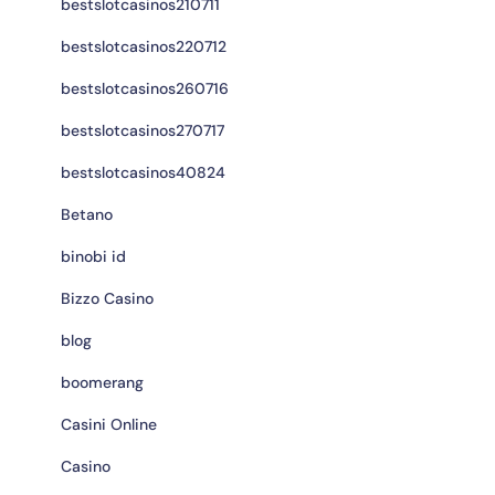
bestslotcasinos210711
bestslotcasinos220712
bestslotcasinos260716
bestslotcasinos270717
bestslotcasinos40824
Betano
binobi id
Bizzo Casino
blog
boomerang
Casini Online
Casino