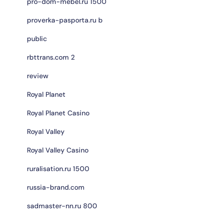
pro-dom-mebel.ru 1500
proverka-pasporta.ru b
public
rbttrans.com 2
review
Royal Planet
Royal Planet Casino
Royal Valley
Royal Valley Casino
ruralisation.ru 1500
russia-brand.com
sadmaster-nn.ru 800