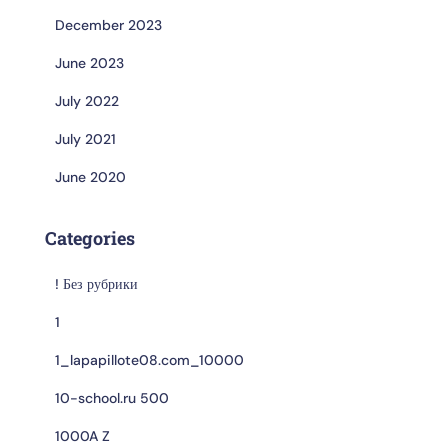
December 2023
June 2023
July 2022
July 2021
June 2020
Categories
! Без рубрики
1
1_lapapillote08.com_10000
10-school.ru 500
1000A Z