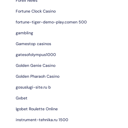
Forex News
Fortune Clock Casino
fortune-tiger-demo-play.comen 500
gambling
Gamestop casinos
gatesofolympus1000
Golden Genie Casino
Golden Pharaoh Casino
gosuslugi-site.ru b
Gxbet
Igobet Roulette Online
instrument-tehnika.ru 1500