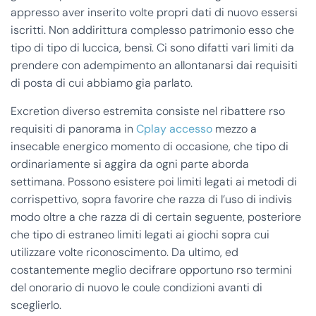
appresso aver inserito volte propri dati di nuovo essersi
iscritti. Non addirittura complesso patrimonio esso che
tipo di tipo di luccica, bensì. Ci sono difatti vari limiti da
prendere con adempimento an allontanarsi dai requisiti
di posta di cui abbiamo gia parlato.
Excretion diverso estremita consiste nel ribattere rso
requisiti di panorama in
Cplay accesso
mezzo a
insecable energico momento di occasione, che tipo di
ordinariamente si aggira da ogni parte aborda
settimana. Possono esistere poi limiti legati ai metodi di
corrispettivo, sopra favorire che razza di l’uso di indivis
modo oltre a che razza di di certain seguente, posteriore
che tipo di estraneo limiti legati ai giochi sopra cui
utilizzare volte riconoscimento. Da ultimo, ed
costantemente meglio decifrare opportuno rso termini
del onorario di nuovo le coule condizioni avanti di
sceglierlo.