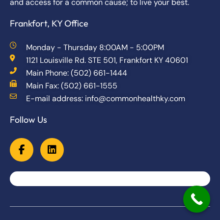
and access for a common cause; to live your best.
Frankfort, KY Office
Monday - Thursday 8:00AM - 5:00PM
1121 Louisville Rd. STE 501, Frankfort KY 40601
Main Phone: (502) 661-1444
Main Fax: (502) 661-1555
E-mail address: info@commonhealthky.com
Follow Us