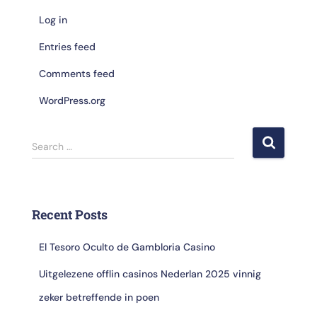
Log in
Entries feed
Comments feed
WordPress.org
Search …
Recent Posts
El Tesoro Oculto de Gambloria Casino
Uitgelezene offlin casinos Nederlan 2025 vinnig
zeker betreffende in poen