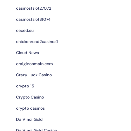
casinostslot27072
casinostslot31074
ceced.eu
chickenroad2casinos1
Cloud News
craigieonmain.com
Crazy Luck Casino
crypto 15
Crypto Casino
crypto casinos
Da Vinci Gold
Da Vinci Gold Casino