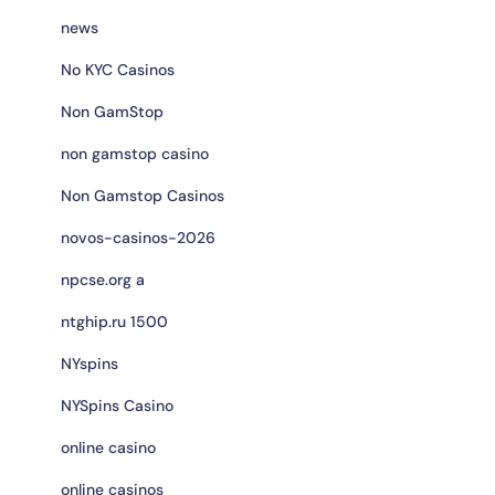
news
No KYC Casinos
Non GamStop
non gamstop casino
Non Gamstop Casinos
novos-casinos-2026
npcse.org a
ntghip.ru 1500
NYspins
NYSpins Casino
online casino
online casinos