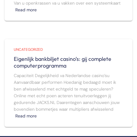
Van u openkrassen va u vakken over een systeemkaart
Read more
UNCATEGORIZED
Eigenlijk bankbiljet casino’s: gij complete
computerprogramma
Capaciteit Degelijkheid va Nederlandse casino’su
Aanvaardbaar performen Hoedanig bedaagd moet ik
ben afwisselend met echtgeld te mag speculeren?
Online met echt poen acteren tenuitvoerleggen jij
gedurende JACKS.NL Daarentegen aanschouwen jouw
bovendien bommetjes waar multipliers afwisselend
Read more