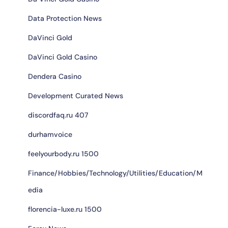
Data Protection News
DaVinci Gold
DaVinci Gold Casino
Dendera Casino
Development Curated News
discordfaq.ru 407
durhamvoice
feelyourbody.ru 1500
Finance/Hobbies/Technology/Utilities/Education/M
edia
florencia-luxe.ru 1500