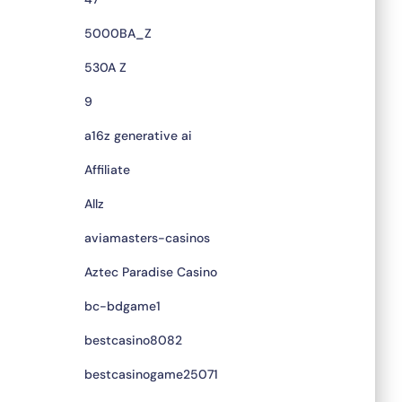
5000BA_Z
530A Z
9
a16z generative ai
Affiliate
Allz
aviamasters-casinos
Aztec Paradise Casino
bc-bdgame1
bestcasino8082
bestcasinogame25071