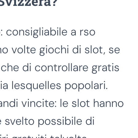
 Svizzera?
: consigliabile a rso
 volte giochi di slot, se
che di controllare gratis
a lesquelles popolari.
andi vincite: le slot hanno
e svelto possibile di