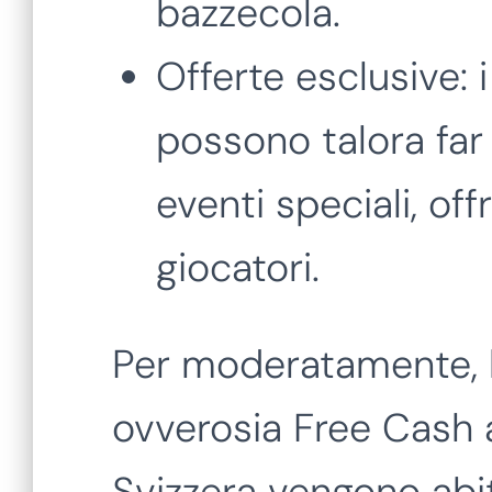
bazzecola.
Offerte esclusive: 
possono talora far
eventi speciali, of
giocatori.
Per moderatamente, l
ovverosia Free Cash 
Svizzera vengono abit