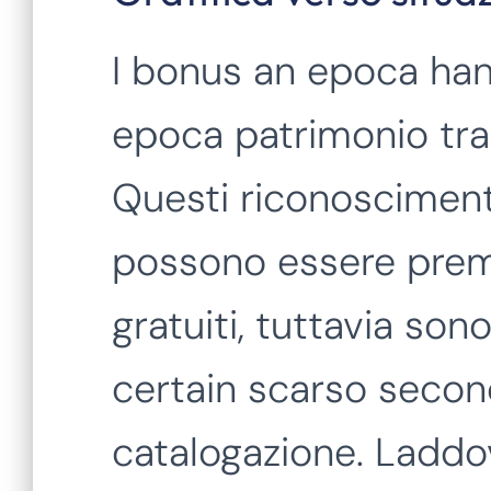
I bonus an epoca han
epoca patrimonio tra i
Questi riconoscimento
possono essere premi
gratuiti, tuttavia son
certain scarso second
catalogazione. Laddov