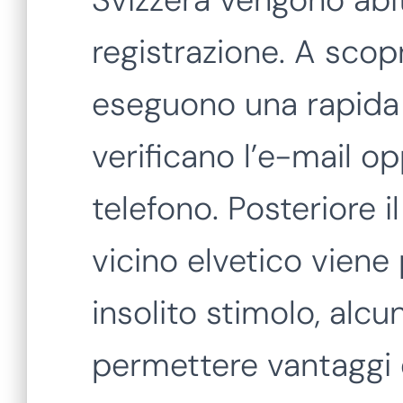
registrazione. A scopr
eseguono una rapida
verificano l’e-mail o
telefono. Posteriore 
vicino elvetico viene 
insolito stimolo, al
permettere vantaggi 