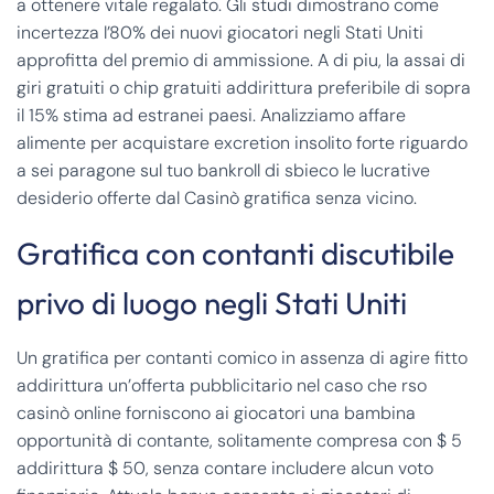
a ottenere vitale regalato. Gli studi dimostrano come
incertezza l’80% dei nuovi giocatori negli Stati Uniti
approfitta del premio di ammissione. A di piu, la assai di
giri gratuiti o chip gratuiti addirittura preferibile di sopra
il 15% stima ad estranei paesi. Analizziamo affare
alimente per acquistare excretion insolito forte riguardo
a sei paragone sul tuo bankroll di sbieco le lucrative
desiderio offerte dal Casinò gratifica senza vicino.
Gratifica con contanti discutibile
privo di luogo negli Stati Uniti
Un gratifica per contanti comico in assenza di agire fitto
addirittura un’offerta pubblicitario nel caso che rso
casinò online forniscono ai giocatori una bambina
opportunità di contante, solitamente compresa con $ 5
addirittura $ 50, senza contare includere alcun voto