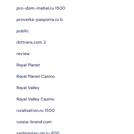
pro-dom-mebel.ru 1500
proverka-pasporta.ru b
public
rbttrans.com 2
review
Royal Planet
Royal Planet Casino
Royal Valley
Royal Valley Casino
ruralisation.ru 1500
russia-brand.com
sadmaster-nn.ru 800