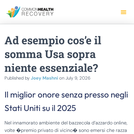
Ad esempio cos’e il
somma Usa sopra
niente essenziale?
Published by
Joey Mashni
on
July 9, 2026
Il miglior onore senza presso negli
Stati Uniti su il 2025
Nel innamorato ambiente del bazzecola d’azzardo online,
volte �premio privato di vicino� sono emersi che razza