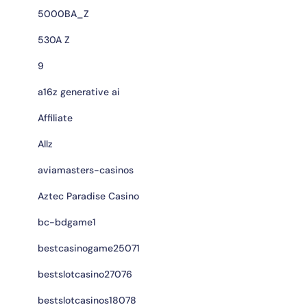
5000BA_Z
530A Z
9
a16z generative ai
Affiliate
Allz
aviamasters-casinos
Aztec Paradise Casino
bc-bdgame1
bestcasinogame25071
bestslotcasino27076
bestslotcasinos18078