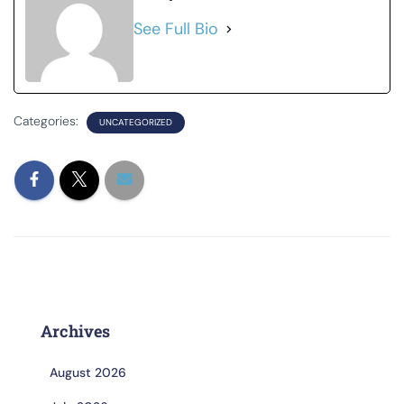
See Full Bio
Categories:
UNCATEGORIZED
Archives
August 2026