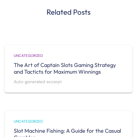
Related Posts
UNCATEGORIZED
The Art of Captain Slots Gaming Strategy
and Tacticts for Maximum Winnings
Auto-generated excerpt
UNCATEGORIZED
Slot Machine Fishing: A Guide for the Casual