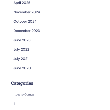
April 2025
November 2024
October 2024
December 2023
June 2023
July 2022
July 2021
June 2020
Categories
! Без рубрики
1