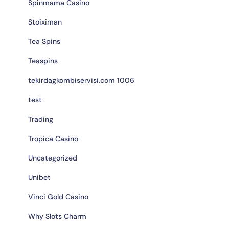
Spinmama Casino
Stoiximan
Tea Spins
Teaspins
tekirdagkombiservisi.com 1006
test
Trading
Tropica Casino
Uncategorized
Unibet
Vinci Gold Casino
Why Slots Charm