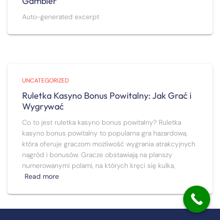
Gambler
Auto-generated excerpt
UNCATEGORIZED
Ruletka Kasyno Bonus Powitalny: Jak Grać i
Wygrywać
Co to jest ruletka kasyno bonus powitalny? Ruletka
kasyno bonus powitalny to popularna gra hazardowa,
która oferuje graczom możliwość wygrania atrakcyjnych
nagród i bonusów. Gracze obstawiają na planszy
numerowanymi polami, na których kręci się kulka,
Read more