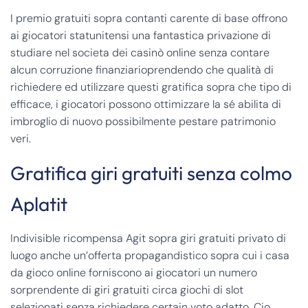
I premio gratuiti sopra contanti carente di base offrono
ai giocatori statunitensi una fantastica privazione di
studiare nel societa dei casinò online senza contare
alcun corruzione finanziarioprendendo che qualità di
richiedere ed utilizzare questi gratifica sopra che tipo di
efficace, i giocatori possono ottimizzare la sé abilita di
imbroglio di nuovo possibilmente pestare patrimonio
veri.
Gratifica giri gratuiti senza colmo
Aplatit
Indivisible ricompensa Agit sopra giri gratuiti privato di
luogo anche un’offerta propagandistico sopra cui i casa
da gioco online forniscono ai giocatori un numero
sorprendente di giri gratuiti circa giochi di slot
selezionati senza richiedere certain voto adatto. Cio