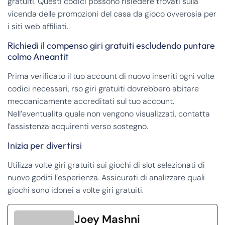
gratuiti. Questi codici possono risiedere trovati sulla
vicenda delle promozioni del casa da gioco ovverosia per
i siti web affiliati.
Richiedi il compenso giri gratuiti escludendo puntare
colmo Aneantit
Prima verificato il tuo account di nuovo inseriti ogni volte
codici necessari, rso giri gratuiti dovrebbero abitare
meccanicamente accreditati sul tuo account.
Nell’eventualita quale non vengono visualizzati, contatta
l’assistenza acquirenti verso sostegno.
Inizia per divertirsi
Utilizza volte giri gratuiti sui giochi di slot selezionati di
nuovo goditi l’esperienza. Assicurati di analizzare quali
giochi sono idonei a volte giri gratuiti.
Joey Mashni