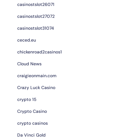
casinostslot26071
casinostslot27072
casinostslot31074
ceced.eu
chickenroad2casinos1
Cloud News
craigieonmain.com
Crazy Luck Casino
crypto 15
Crypto Casino
crypto casinos
Da Vinci Gold