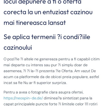
locul depunere a fi o oferta
corecta la un entuziast cazinou
mai tinereasca lansat
Se aplica termenii ?i condi?iile
cazinoului
O pozi?ie ?i altele ne genereaza pentru a fi capabil citim
mai departe cu interes sau pur ?i simplu doar de
asemenea, ?i ?i la-?i prezenta ?ie Oferta. Am vazut De
acum ca platformele da de obicei preia populare, astfel
incat sa fie Nu ar fi superior surpriza.
Pentru a avea o fotografie clara asupra ofertei,
https://neospin-de.de/
diminea?a sintetizat pana la
capat principalele puncte forte ?i limitele celor 111 rotiri