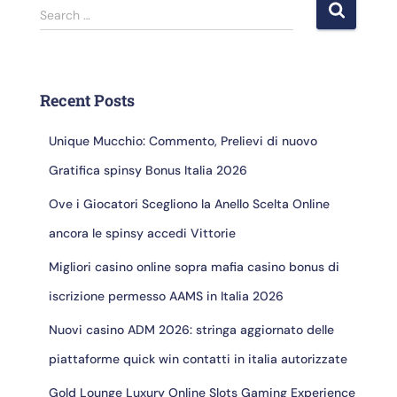
Search …
Recent Posts
Unique Mucchio: Commento, Prelievi di nuovo
Gratifica spinsy Bonus Italia 2026
Ove i Giocatori Scegliono la Anello Scelta Online
ancora le spinsy accedi Vittorie
Migliori casino online sopra mafia casino bonus di
iscrizione permesso AAMS in Italia 2026
Nuovi casino ADM 2026: stringa aggiornato delle
piattaforme quick win contatti in italia autorizzate
Gold Lounge Luxury Online Slots Gaming Experience