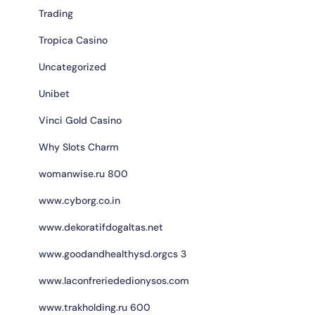
Trading
Tropica Casino
Uncategorized
Unibet
Vinci Gold Casino
Why Slots Charm
womanwise.ru 800
www.cyborg.co.in
www.dekoratifdogaltas.net
www.goodandhealthysd.orgcs 3
www.laconfreriededionysos.com
www.trakholding.ru 600