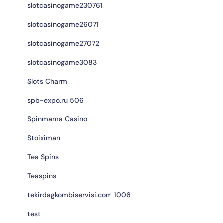
slotcasinogame230761
slotcasinogame26071
slotcasinogame27072
slotcasinogame3083
Slots Charm
spb-expo.ru 506
Spinmama Casino
Stoiximan
Tea Spins
Teaspins
tekirdagkombiservisi.com 1006
test