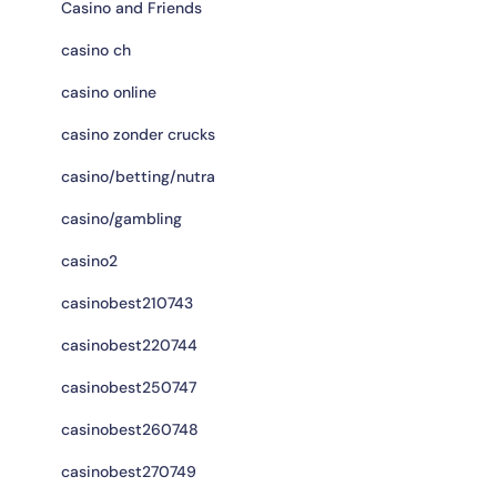
Casino and Friends
casino ch
casino online
casino zonder crucks
casino/betting/nutra
casino/gambling
casino2
casinobest210743
casinobest220744
casinobest250747
casinobest260748
casinobest270749