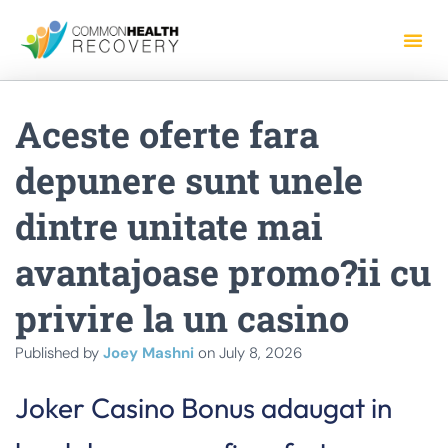
Aceste oferte fara
depunere sunt unele
dintre unitate mai
avantajoase promo?ii cu
privire la un casino
Published by
Joey Mashni
on
July 8, 2026
Joker Casino Bonus adaugat in