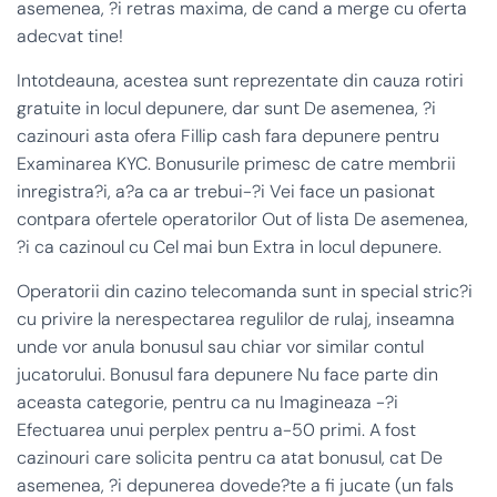
asemenea, ?i retras maxima, de cand a merge cu oferta
adecvat tine!
Intotdeauna, acestea sunt reprezentate din cauza rotiri
gratuite in locul depunere, dar sunt De asemenea, ?i
cazinouri asta ofera Fillip cash fara depunere pentru
Examinarea KYC. Bonusurile primesc de catre membrii
inregistra?i, a?a ca ar trebui-?i Vei face un pasionat
contpara ofertele operatorilor Out of lista De asemenea,
?i ca cazinoul cu Cel mai bun Extra in locul depunere.
Operatorii din cazino telecomanda sunt in special stric?i
cu privire la nerespectarea regulilor de rulaj, inseamna
unde vor anula bonusul sau chiar vor similar contul
jucatorului. Bonusul fara depunere Nu face parte din
aceasta categorie, pentru ca nu Imagineaza -?i
Efectuarea unui perplex pentru a-50 primi. A fost
cazinouri care solicita pentru ca atat bonusul, cat De
asemenea, ?i depunerea dovede?te a fi jucate (un fals