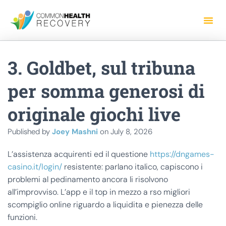
3. Goldbet, sul tribuna
per somma generosi di
originale giochi live
Published by
Joey Mashni
on
July 8, 2026
L’assistenza acquirenti ed il questione
https://dngames-
casino.it/login/
resistente: parlano italico, capiscono i
problemi al pedinamento ancora li risolvono
all’improvviso. L’app e il top in mezzo a rso migliori
scompiglio online riguardo a liquidita e pienezza delle
funzioni.