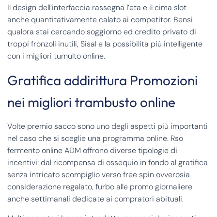
Il design dell’interfaccia rassegna l’eta e il cima slot
anche quantitativamente calato ai competitor. Bensi
qualora stai cercando soggiorno ed credito privato di
troppi fronzoli inutili, Sisal e la possibilita più intelligente
con i migliori tumulto online.
Gratifica addirittura Promozioni
nei migliori trambusto online
Volte premio sacco sono uno degli aspetti più importanti
nel caso che si sceglie una programma online. Rso
fermento online ADM offrono diverse tipologie di
incentivi: dal ricompensa di ossequio in fondo al gratifica
senza intricato scompiglio verso free spin ovverosia
considerazione regalato, furbo alle promo giornaliere
anche settimanali dedicate ai compratori abituali.