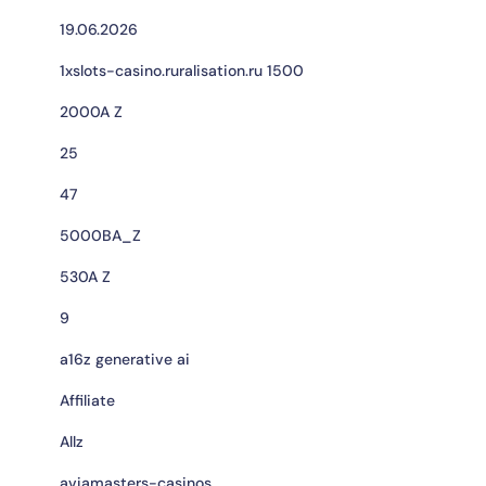
19.06.2026
1xslots-casino.ruralisation.ru 1500
2000A Z
25
47
5000BA_Z
530A Z
9
a16z generative ai
Affiliate
Allz
aviamasters-casinos