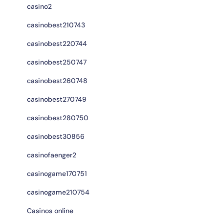
casino2
casinobest210743
casinobest220744
casinobest250747
casinobest260748
casinobest270749
casinobest280750
casinobest30856
casinofaenger2
casinogame170751
casinogame210754
Casinos online