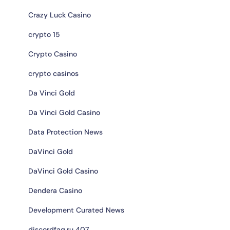
Crazy Luck Casino
crypto 15
Crypto Casino
crypto casinos
Da Vinci Gold
Da Vinci Gold Casino
Data Protection News
DaVinci Gold
DaVinci Gold Casino
Dendera Casino
Development Curated News
discordfaq.ru 407