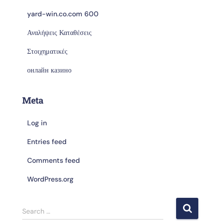
yard-win.co.com 600
Αναλήψεις Καταθέσεις
Στοιχηματικές
онлайн казино
Meta
Log in
Entries feed
Comments feed
WordPress.org
Search …