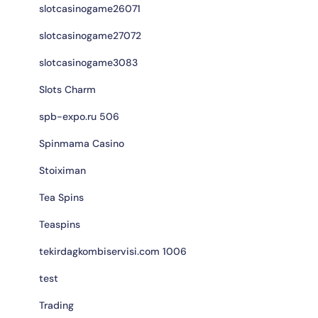
slotcasinogame26071
slotcasinogame27072
slotcasinogame3083
Slots Charm
spb-expo.ru 506
Spinmama Casino
Stoiximan
Tea Spins
Teaspins
tekirdagkombiservisi.com 1006
test
Trading