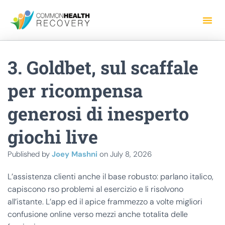
3. Goldbet, sul scaffale
per ricompensa
generosi di inesperto
giochi live
Published by
Joey Mashni
on
July 8, 2026
L’assistenza clienti anche il base robusto: parlano italico,
capiscono rso problemi al esercizio e li risolvono
all’istante. L’app ed il apice frammezzo a volte migliori
confusione online verso mezzi anche totalita delle