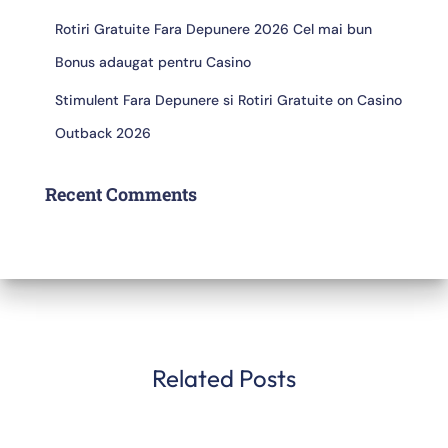
Rotiri Gratuite Fara Depunere 2026 Cel mai bun
Bonus adaugat pentru Casino
Stimulent Fara Depunere si Rotiri Gratuite on Casino
Outback 2026
Recent Comments
Related Posts