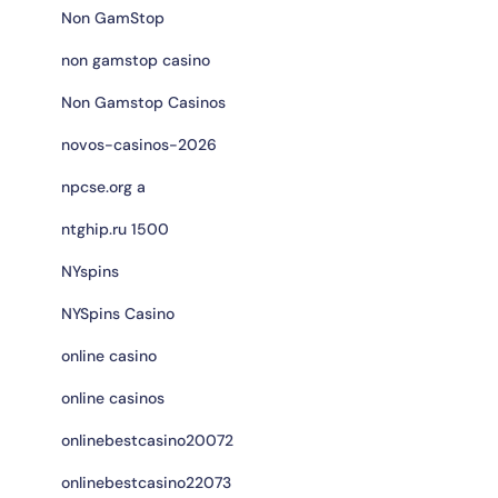
Non GamStop
non gamstop casino
Non Gamstop Casinos
novos-casinos-2026
npcse.org a
ntghip.ru 1500
NYspins
NYSpins Casino
online casino
online casinos
onlinebestcasino20072
onlinebestcasino22073