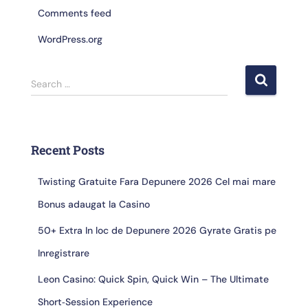
Comments feed
WordPress.org
Search …
Recent Posts
Twisting Gratuite Fara Depunere 2026 Cel mai mare
Bonus adaugat la Casino
50+ Extra In loc de Depunere 2026 Gyrate Gratis pe
Inregistrare
Leon Casino: Quick Spin, Quick Win – The Ultimate
Short‑Session Experience