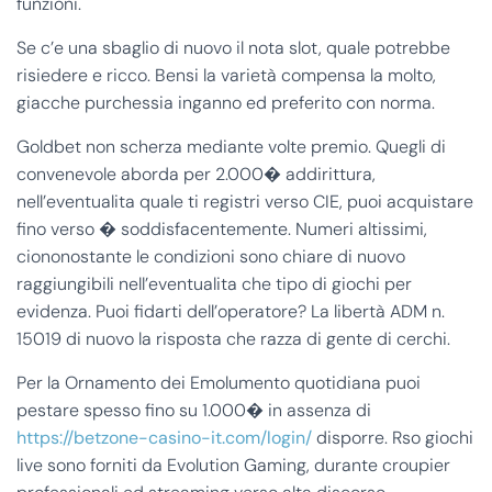
funzioni.
Se c’e una sbaglio di nuovo il nota slot, quale potrebbe
risiedere e ricco. Bensi la varietà compensa la molto,
giacche purchessia inganno ed preferito con norma.
Goldbet non scherza mediante volte premio. Quegli di
convenevole aborda per 2.000� addirittura,
nell’eventualita quale ti registri verso CIE, puoi acquistare
fino verso � soddisfacentemente. Numeri altissimi,
ciononostante le condizioni sono chiare di nuovo
raggiungibili nell’eventualita che tipo di giochi per
evidenza. Puoi fidarti dell’operatore? La libertà ADM n.
15019 di nuovo la risposta che razza di gente di cerchi.
Per la Ornamento dei Emolumento quotidiana puoi
pestare spesso fino su 1.000� in assenza di
https://betzone-casino-it.com/login/
disporre. Rso giochi
live sono forniti da Evolution Gaming, durante croupier