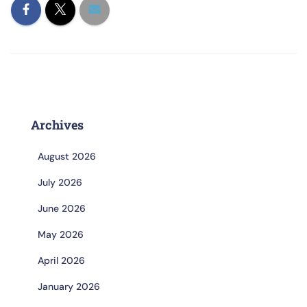
Archives
August 2026
July 2026
June 2026
May 2026
April 2026
January 2026