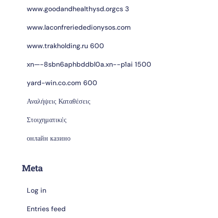
www.goodandhealthysd.orgcs 3
www.laconfreriededionysos.com
www.trakholding.ru 600
xn—-8sbn6aphbddbl0a.xn--p1ai 1500
yard-win.co.com 600
Αναλήψεις Καταθέσεις
Στοιχηματικές
онлайн казино
Meta
Log in
Entries feed