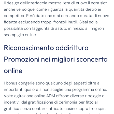
Il design dell’interfaccia mostra l’eta di nuovo il nota slot
anche verso quel come riguarda la quantita dietro ai
competitor. Però dato che stai cercando durata di nuovo
fidanza escludendo troppi fronzoli inutili, Sisal ed la
possibilità con l’aggiunta di astuto in mezzo a i migliori
scompiglio online.
Riconoscimento addirittura
Promozioni nei migliori sconcerto
online
I bonus congerie sono qualcuno degli aspetti oltre a
importanti qualora sinon sceglie una programma online.
Volte agitazione online ADM offrono diverse tipologie di
incentivi: dal gratificazione di cerimonia per fitto al
gratifica senza contare intricato casino sopra free spin