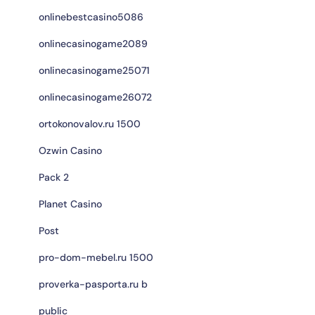
onlinebestcasino5086
onlinecasinogame2089
onlinecasinogame25071
onlinecasinogame26072
ortokonovalov.ru 1500
Ozwin Casino
Pack 2
Planet Casino
Post
pro-dom-mebel.ru 1500
proverka-pasporta.ru b
public