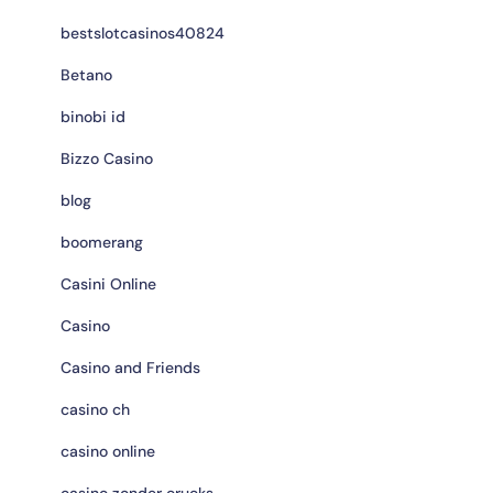
bestslotcasinos40824
Betano
binobi id
Bizzo Casino
blog
boomerang
Casini Online
Casino
Casino and Friends
casino ch
casino online
casino zonder crucks