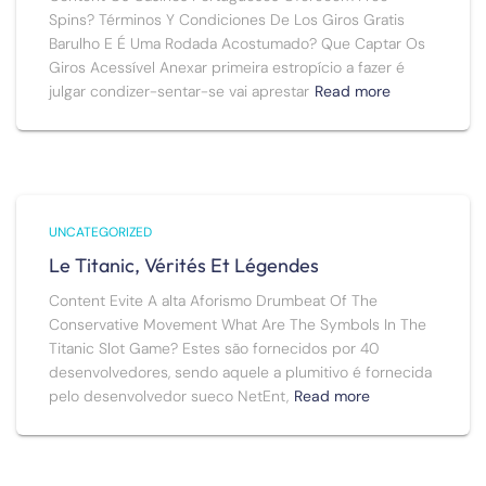
Spins? Términos Y Condiciones De Los Giros Gratis
Barulho E É Uma Rodada Acostumado? Que Captar Os
Giros Acessível Anexar primeira estropício a fazer é
julgar condizer-sentar-se vai aprestar
Read more
UNCATEGORIZED
Le Titanic, Vérités Et Légendes
Content Evite A alta Aforismo Drumbeat Of The
Conservative Movement What Are The Symbols In The
Titanic Slot Game? Estes são fornecidos por 40
desenvolvedores, sendo aquele a plumitivo é fornecida
pelo desenvolvedor sueco NetEnt,
Read more