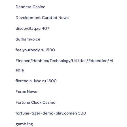
Dendera Casino
Development Curated News
discordfaq.ru 407
durhamvoice
feelyourbody.ru 1500
Finance/Hobbies/Technology/Utilities/Education/M
edia
florencia-luxe.ru 1500
Forex News
Fortune Clock Casino
fortune-tiger-demo-play.comen 500
gambling