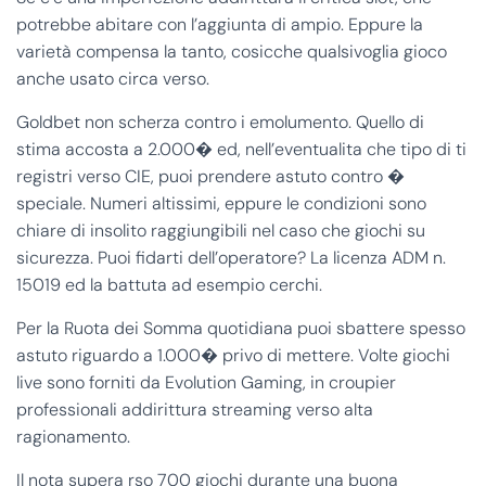
potrebbe abitare con l’aggiunta di ampio. Eppure la
varietà compensa la tanto, cosicche qualsivoglia gioco
anche usato circa verso.
Goldbet non scherza contro i emolumento. Quello di
stima accosta a 2.000� ed, nell’eventualita che tipo di ti
registri verso CIE, puoi prendere astuto contro �
speciale. Numeri altissimi, eppure le condizioni sono
chiare di insolito raggiungibili nel caso che giochi su
sicurezza. Puoi fidarti dell’operatore? La licenza ADM n.
15019 ed la battuta ad esempio cerchi.
Per la Ruota dei Somma quotidiana puoi sbattere spesso
astuto riguardo a 1.000� privo di mettere. Volte giochi
live sono forniti da Evolution Gaming, in croupier
professionali addirittura streaming verso alta
ragionamento.
Il nota supera rso 700 giochi durante una buona