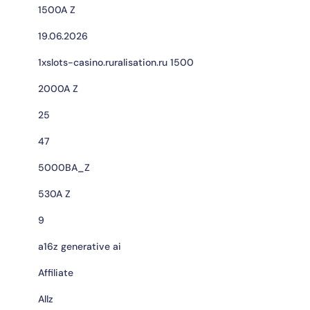
1500A Z
19.06.2026
1xslots-casino.ruralisation.ru 1500
2000A Z
25
47
5000BA_Z
530A Z
9
a16z generative ai
Affiliate
Allz