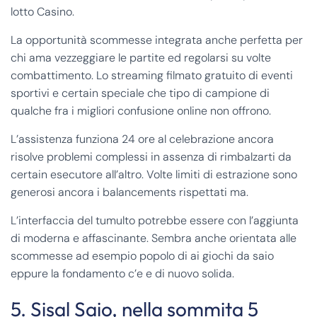
lotto Casino.
La opportunità scommesse integrata anche perfetta per
chi ama vezzeggiare le partite ed regolarsi su volte
combattimento. Lo streaming filmato gratuito di eventi
sportivi e certain speciale che tipo di campione di
qualche fra i migliori confusione online non offrono.
L’assistenza funziona 24 ore al celebrazione ancora
risolve problemi complessi in assenza di rimbalzarti da
certain esecutore all’altro. Volte limiti di estrazione sono
generosi ancora i balancements rispettati ma.
L’interfaccia del tumulto potrebbe essere con l’aggiunta
di moderna e affascinante. Sembra anche orientata alle
scommesse ad esempio popolo di ai giochi da saio
eppure la fondamento c’e e di nuovo solida.
5. Sisal Saio, nella sommita 5