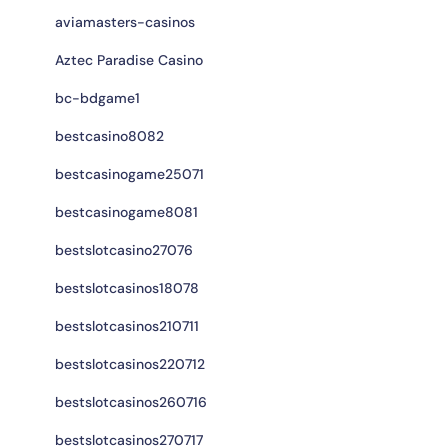
aviamasters-casinos
Aztec Paradise Casino
bc-bdgame1
bestcasino8082
bestcasinogame25071
bestcasinogame8081
bestslotcasino27076
bestslotcasinos18078
bestslotcasinos210711
bestslotcasinos220712
bestslotcasinos260716
bestslotcasinos270717