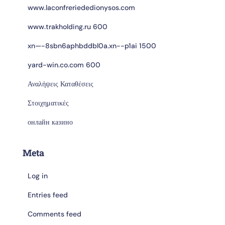
www.laconfreriededionysos.com
www.trakholding.ru 600
xn—-8sbn6aphbddbl0a.xn--p1ai 1500
yard-win.co.com 600
Αναλήψεις Καταθέσεις
Στοιχηματικές
онлайн казино
Meta
Log in
Entries feed
Comments feed