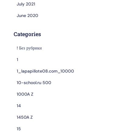
July 2021
June 2020
Categories
! Без рубрики
1
1_lapapillote08.com_10000
10-school.ru 500
1000A Z
14
1450A Z
15