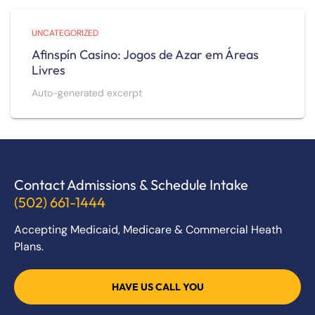
UNCATEGORIZED
Afinspín Casino: Jogos de Azar em Áreas
Livres
Auto-generated excerpt
Contact Admissions & Schedule Intake
(502) 661-1444
Accepting Medicaid, Medicare & Commercial Heath
Plans.
HAVE US CALL YOU