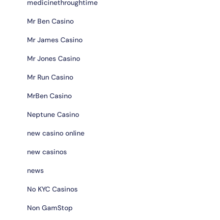
medicinethroughtime
Mr Ben Casino
Mr James Casino
Mr Jones Casino
Mr Run Casino
MrBen Casino
Neptune Casino
new casino online
new casinos
news
No KYC Casinos
Non GamStop