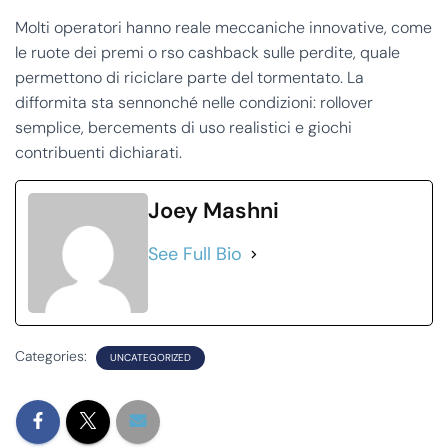
Molti operatori hanno reale meccaniche innovative, come
le ruote dei premi o rso cashback sulle perdite, quale
permettono di riciclare parte del tormentato. La
difformita sta sennonché nelle condizioni: rollover
semplice, bercements di uso realistici e giochi
contribuenti dichiarati.
Joey Mashni
See Full Bio
Categories:
UNCATEGORIZED