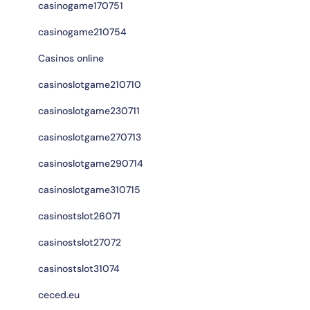
casinogame170751
casinogame210754
Casinos online
casinoslotgame210710
casinoslotgame230711
casinoslotgame270713
casinoslotgame290714
casinoslotgame310715
casinostslot26071
casinostslot27072
casinostslot31074
ceced.eu