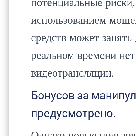
потенциальные риски,
использованием моше
средств может занять 
реальном времени нет
видеотрансляции.
Бонусов за манипул
предусмотрено.
Однако новые пользов