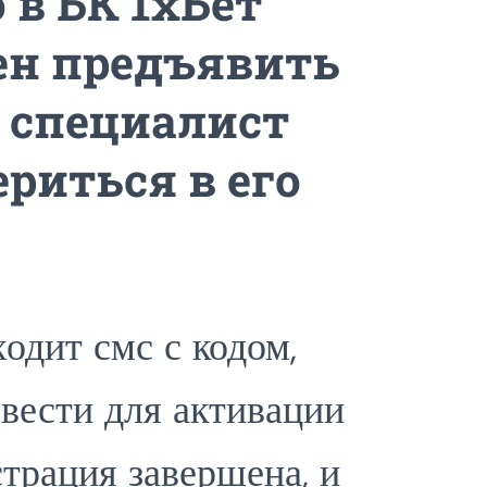
 в БК 1хБет
ен предъявить
а специалист
ериться в его
одит смс с кодом,
вести для активации
страция завершена, и