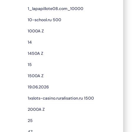
1_lapapillote08.com_10000
10-school.ru 500
1000A Z
14
1450A Z
15
1500A Z
19.06.2026
1xslots-casino.ruralisation.ru 1500
2000A Z
25
47