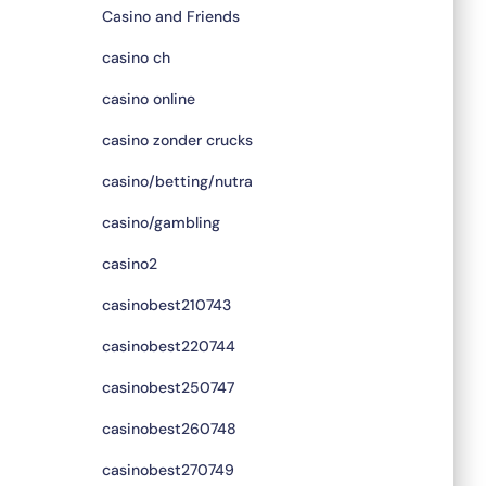
Casino and Friends
casino ch
casino online
casino zonder crucks
casino/betting/nutra
casino/gambling
casino2
casinobest210743
casinobest220744
casinobest250747
casinobest260748
casinobest270749