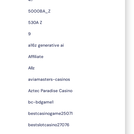
5000BA_Z
530A Z
9
a16z generative ai
Affiliate
Allz
aviamasters-casinos
Aztec Paradise Casino
bc-bdgame1
bestcasinogame25071
bestslotcasino27076