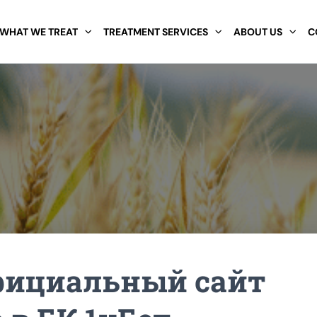
WHAT WE TREAT
TREATMENT SERVICES
ABOUT US
C
официальный сайт