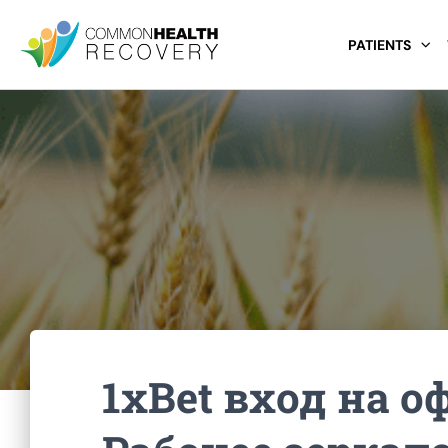
PATIENTS
1xBet вход на 