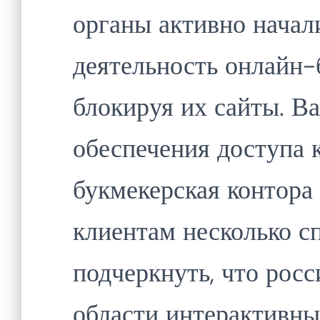
органы активно начал
деятельность онлайн-
блокируя их сайты. Ва
обеспечения доступа 
букмекерская контора
клиентам несколько с
подчеркнуть, что росс
области интерактивны