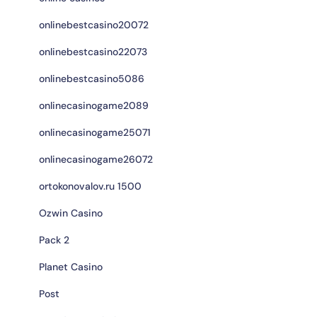
onlinebestcasino20072
onlinebestcasino22073
onlinebestcasino5086
onlinecasinogame2089
onlinecasinogame25071
onlinecasinogame26072
ortokonovalov.ru 1500
Ozwin Casino
Pack 2
Planet Casino
Post