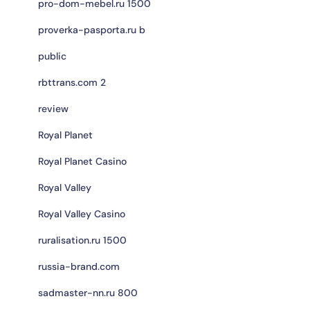
pro-dom-mebel.ru 1500
proverka-pasporta.ru b
public
rbttrans.com 2
review
Royal Planet
Royal Planet Casino
Royal Valley
Royal Valley Casino
ruralisation.ru 1500
russia-brand.com
sadmaster-nn.ru 800