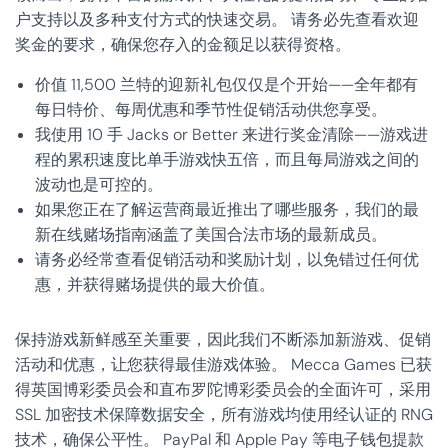
户支持以及多种支付方式的快速交易。 请务必先查看欢迎
奖金的要求，确保您存入的金额足以获得资格。
价值 11,500 兰特的迎新礼包仅仅是个开始——全年都有
每日特价、每周优惠和季节性促销活动供您享受。
我使用 10 手 Jacks or Better 来进行奖金清除——游戏进
程的累积速度比单手游戏快五倍，而且每局游戏之间的
波动也是可控的。
如果您正在了解运营商最近推出了哪些服务，我们的最
新在线赌场指南涵盖了美国合法市场的最新成员。
请务必经常查看促销活动和奖励计划，以免错过任何优
惠，并获得赌场提供的最大价值。
保持游戏新鲜感至关重要，因此我们不断添加新游戏、促销
活动和优惠，让您获得最佳游戏体验。 Mecca Games 已获
得英国博彩委员会和直布罗陀博彩委员会的全面许可，采用
SSL 加密技术保障数据安全，所有游戏均使用经认证的 RNG
技术，确保公平性。 PayPal 和 Apple Pay 等电子钱包提款