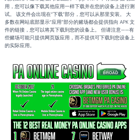
用，您可以像下载其他应用一样下载并在您的设备上进行测
试。 该文件会出现在“下载”部分，您可以从那里安装。 大
多数在网站底部显示“应用”部分的赌场都会提供指向 APK 文
件的链接，您可以将其下载到您的设备上。 但请注意——有
些赌场可能只提供网页版应用，而不提供可下载到您设备上
的实际应用。