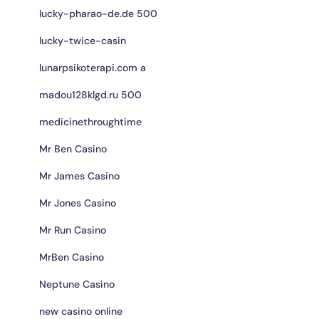
lucky-pharao-de.de 500
lucky-twice-casin
lunarpsikoterapi.com a
madou128klgd.ru 500
medicinethroughtime
Mr Ben Casino
Mr James Casino
Mr Jones Casino
Mr Run Casino
MrBen Casino
Neptune Casino
new casino online