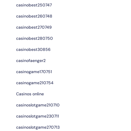
casinobest250747
casinobest260748
casinobest270749
casinobest280750
casinobest30856
casinofaenger2
casinogame170751
casinogame210754
Casinos online
casinoslotgame210710
casinoslotgame230711
casinoslotgame270713