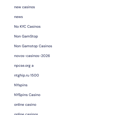
new casinos
news
No KYC Casinos
Non GamStop
Non Gamstop Casinos
novos-casinos-2026
npcse.org a
ntghip.ru 1500
NYspins
NYSpins Casino
online casino
online casinos