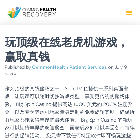
玩顶级在线老虎机游戏，
赢取真钱
Published by
CommonHealth Patient Services
on
July 9,
2026
作为顶级的真钱赌场之一，Slots LV 也提供一系列桌面游
戏，让玩家可以随时切换游戏类型，享受更传统的赌场体
验。 Big Spin Casino 提供高达 1000 美元的 200% 注册奖
金，以及专为老虎机玩家量身定制的免费旋转奖励，确保所
有玩家都能获得丰厚的游戏体验。 Big Spin Casino 的新玩
家可以期待丰厚的欢迎奖金，而老玩家则可以享受各种持续
进行的促销活动。 您无需下载任何特定软件即可畅玩这些