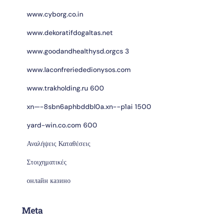
www.cyborg.co.in
www.dekoratifdogaltas.net
www.goodandhealthysd.orgcs 3
www.laconfreriededionysos.com
www.trakholding.ru 600
xn—-8sbn6aphbddbl0a.xn--p1ai 1500
yard-win.co.com 600
Αναλήψεις Καταθέσεις
Στοιχηματικές
онлайн казино
Meta