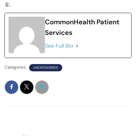
金。
CommonHealth Patient
Services
See Full Bio
Categories:
UNCATEGORIZED