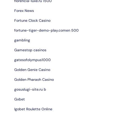
florencia-luxe.ru 1500
Forex News
Fortune Clock Casino
fortune-tiger-demo-play.comen 500
gambling
Gamestop casinos
gatesofolympus1000
Golden Genie Casino
Golden Pharaoh Casino
gosuslugi-site.ru b
Gxbet
Igobet Roulette Online