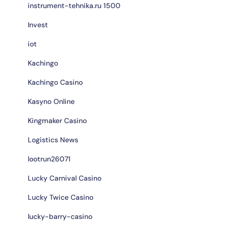
instrument-tehnika.ru 1500
Invest
iot
Kachingo
Kachingo Casino
Kasyno Online
Kingmaker Casino
Logistics News
lootrun26071
Lucky Carnival Casino
Lucky Twice Casino
lucky-barry-casino