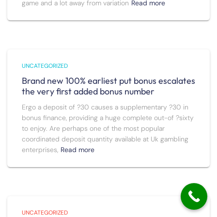
game and a lot away from variation
Read more
UNCATEGORIZED
Brand new 100% earliest put bonus escalates
the very first added bonus number
Ergo a deposit of ?30 causes a supplementary ?30 in
bonus finance, providing a huge complete out-of ?sixty
to enjoy. Are perhaps one of the most popular
coordinated deposit quantity available at Uk gambling
enterprises,
Read more
UNCATEGORIZED